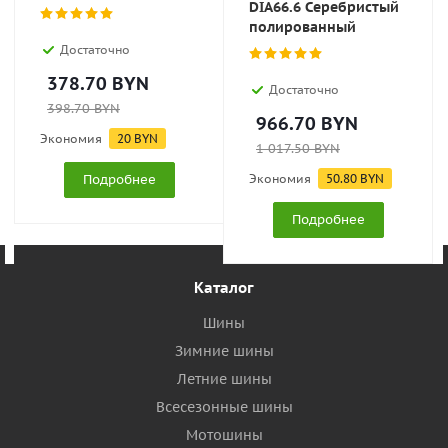
DIA66.6 Серебристый
полированный
Достаточно
378.70
BYN
Достаточно
398.70
BYN
966.70
BYN
Экономия
20
BYN
1 017.50
BYN
Подробнее
Экономия
50.80
BYN
Подробнее
Каталог
Шины
Зимние шины
Летние шины
Всесезонные шины
Мотошины