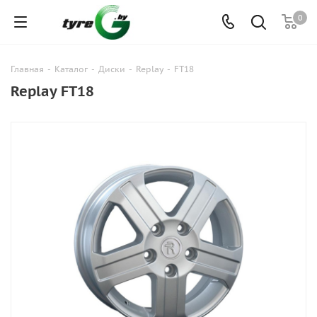
0
Главная
-
Каталог
-
Диски
-
Replay
-
FT18
Replay FT18