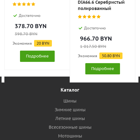
DIA66.6 Серебристый
полированный
Достаточно
378.70
BYN
Достаточно
398.70
BYN
966.70
BYN
Экономия
20
BYN
1 017.50
BYN
Подробнее
Экономия
50.80
BYN
Подробнее
Каталог
Шины
Зимние шины
Летние шины
Всесезонные шины
Мотошины