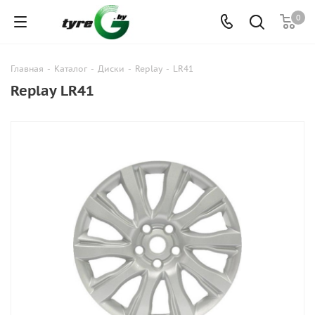
0
Главная
-
Каталог
-
Диски
-
Replay
-
LR41
Replay LR41