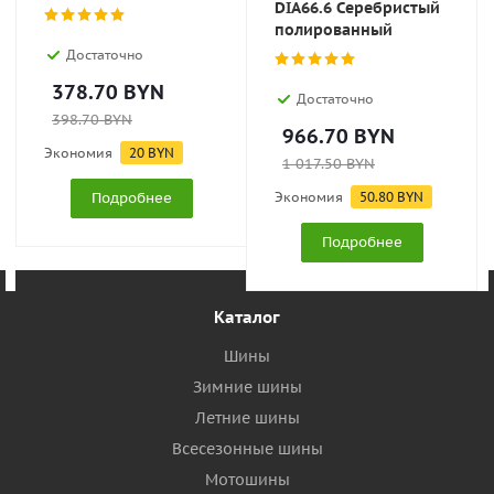
DIA66.6 Серебристый
полированный
Достаточно
378.70
BYN
Достаточно
398.70
BYN
966.70
BYN
Экономия
20
BYN
1 017.50
BYN
Подробнее
Экономия
50.80
BYN
Подробнее
Каталог
Шины
Зимние шины
Летние шины
Всесезонные шины
Мотошины