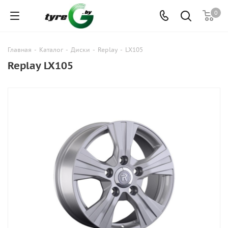
0
Главная
-
Каталог
-
Диски
-
Replay
-
LX105
Replay LX105