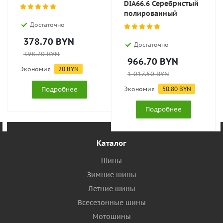
DIA66.6 Серебристый
полированный
Достаточно
378.70
BYN
Достаточно
398.70
BYN
966.70
BYN
Экономия
20
BYN
1 017.50
BYN
Подробнее
Экономия
50.80
BYN
Подробнее
Каталог
Шины
Зимние шины
Летние шины
Всесезонные шины
Мотошины