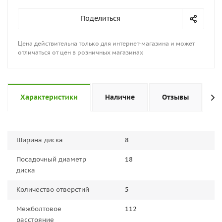
Поделиться
Цена действительна только для интернет-магазина и может
отличаться от цен в розничных магазинах
Характеристики
Наличие
Отзывы
П
Ширина диска
8
Посадочный диаметр
18
диска
Количество отверстий
5
Межболтовое
112
расстояние