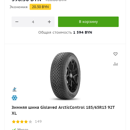
Экономия
20.30
BYN
В корзину
Общая стоимость
1 594 BYN
Зимняя шина Gislaved ArcticControl 185/65R15 92T
XL
149
Много