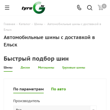
0
Главная
-
Каталог
-
Шины
-
Автомобильные шины с доставкой в
Ельск
Автомобильные шины с доставкой в
Ельск
Быстрый подбор шин
Шины
Диски
Мотошины
Грузовые шины
По параметрам
По авто
Производитель
Все