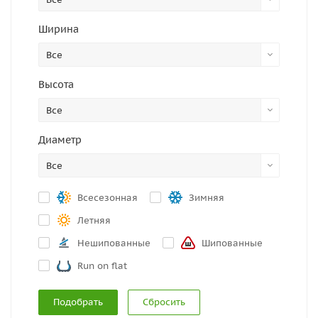
Ширина
Все
Высота
Все
Диаметр
Все
Всесезонная
Зимняя
Летняя
Нешипованные
Шипованные
Run on flat
Сбросить