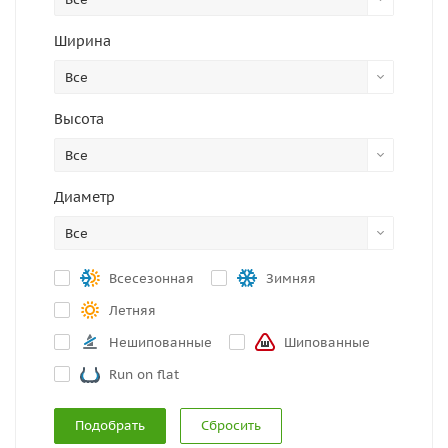
Ширина
Все
Высота
Все
Диаметр
Все
Всесезонная
Зимняя
Летняя
Нешипованные
Шипованные
Run on flat
Сбросить