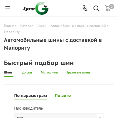
0
Главная
-
Каталог
-
Шины
-
Автомобильные шины с доставкой в
Малориту
Автомобильные шины с доставкой в
Малориту
Быстрый подбор шин
Шины
Диски
Мотошины
Грузовые шины
По параметрам
По авто
Производитель
Все