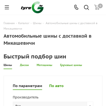
0
Главная
-
Каталог
-
Шины
-
Автомобильные шины с доставкой в
Микашевичи
Автомобильные шины с доставкой в
Микашевичи
Быстрый подбор шин
Шины
Диски
Мотошины
Грузовые шины
По параметрам
По авто
Производитель
Все