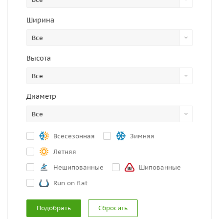
Ширина
Все
Высота
Все
Диаметр
Все
Всесезонная
Зимняя
Летняя
Нешипованные
Шипованные
Run on flat
Сбросить