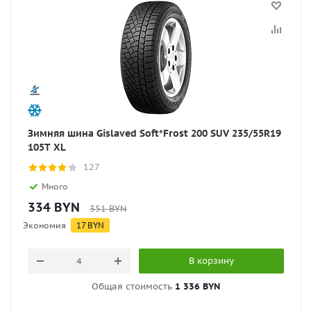
Зимняя шина Gislaved Soft*Frost 200 SUV 235/55R19
105T XL
127
Много
334
BYN
351
BYN
Экономия
17
BYN
В корзину
Общая стоимость
1 336 BYN