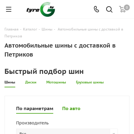
0
Главная
-
Каталог
-
Шины
-
Автомобильные шины с доставкой в
Петриков
Автомобильные шины с доставкой в
Петриков
Быстрый подбор шин
Шины
Диски
Мотошины
Грузовые шины
По параметрам
По авто
Производитель
Все