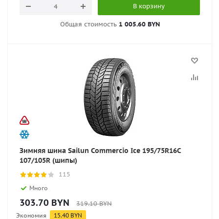
В корзину
Общая стоимость
1 005.60 BYN
Зимняя шина Sailun Commercio Ice 195/75R16C
107/105R (шипы)
115
Много
303.70
BYN
319.10
BYN
Экономия
15.40
BYN