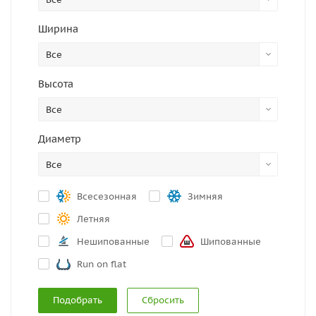
Ширина
Все
Высота
Все
Диаметр
Все
Всесезонная
Зимняя
Летняя
Нешипованные
Шипованные
Run on flat
Сбросить