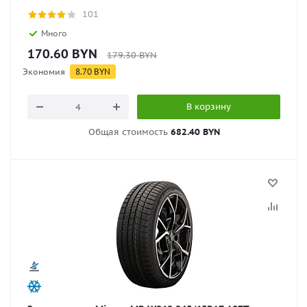
101
Много
170.60
BYN
179.30
BYN
Экономия
8.70
BYN
В корзину
Общая стоимость
682.40 BYN