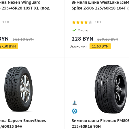
ина Nexen Winguard
Зимняя шина WestLake IceM
3 255/45R20 105T XL (под
Spike Z-506 225/60R18 104T 
118
101
Много
BYN
228
BYN
563.60
BYN
239.60
BYN
27.30
BYN
Экономия
11.60
BYN
ина Kapsen SnowShoes
Зимняя шина Firemax FM80
/60R15 84H
215/60R16 95H