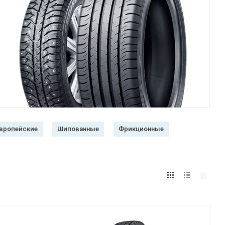
вропейские
Шипованные
Фрикционные