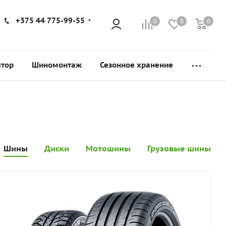
+375 44 775-99-55
0
0
0
ятор
Шиномонтаж
Сезонное хранение
Шины
Диски
Мотошины
Грузовые шины