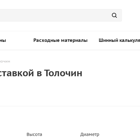
ны
Расходные материалы
Шинный калькул
лочин
тавкой в Толочин
Высота
Диаметр