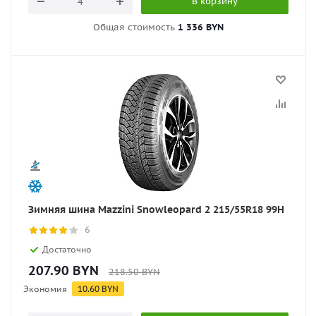
В корзину
Общая стоимость
1 336 BYN
Зимняя шина Mazzini Snowleopard 2 215/55R18 99H
6
Достаточно
207.90
BYN
218.50
BYN
Экономия
10.60
BYN