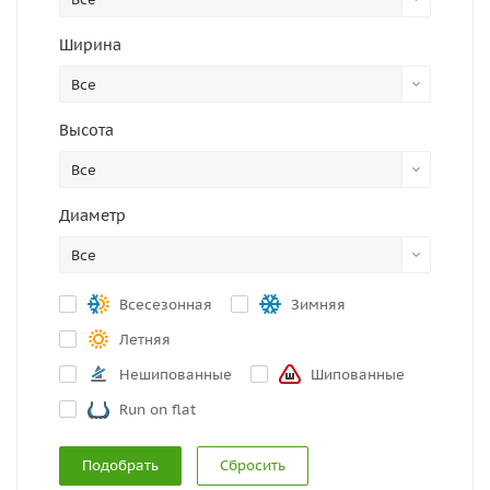
Ширина
Все
Высота
Все
Диаметр
Все
Всесезонная
Зимняя
Летняя
Нешипованные
Шипованные
Run on flat
Сбросить