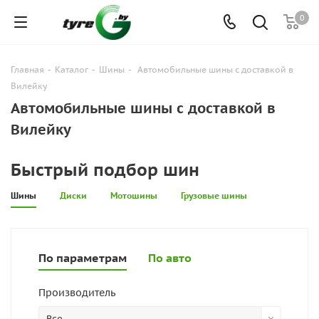
0
Главная
-
Каталог
-
Шины
-
Автомобильные шины с доставкой в
Вилейку
Автомобильные шины с доставкой в
Вилейку
Быстрый подбор шин
Шины
Диски
Мотошины
Грузовые шины
По параметрам
По авто
Производитель
Все