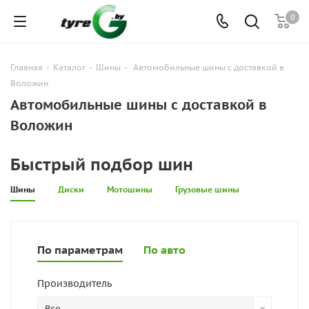
0
Главная
-
Каталог
-
Шины
-
Автомобильные шины с доставкой в
Воложин
Автомобильные шины с доставкой в
Воложин
Быстрый подбор шин
Шины
Диски
Мотошины
Грузовые шины
По параметрам
По авто
Производитель
Все