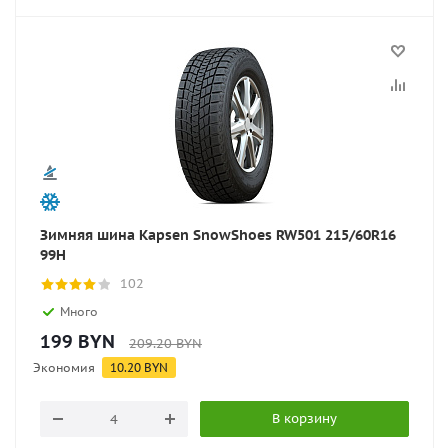
Зимняя шина Kapsen SnowShoes RW501 215/60R16
99H
102
Много
199
BYN
209.20
BYN
Экономия
10.20
BYN
В корзину