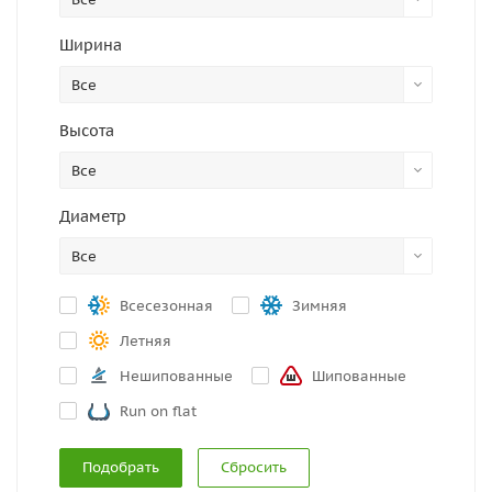
Ширина
Все
Высота
Все
Диаметр
Все
Всесезонная
Зимняя
Летняя
Нешипованные
Шипованные
Run on flat
Сбросить